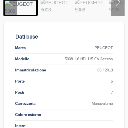
Dati base
Marca
PEUGEOT
Modello
5008 1.6 HDi 115 CV Access
Immatricolazione
03 / 2013
Porte
5
Posti
7
Carrozzeria
Monovolume
Colore esterno
Interni
-