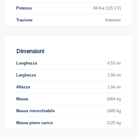
Potenza
84 Kw (115 CV)
Trazione
Anteriore
Dimensioni
Lunghezza
4,53 mt
Larghezza
1,84 mt
Altezza
1,64 mt
Massa
1664 kg
Massa rimorchiabile
1600 kg
Massa pieno carico
2125 kg