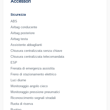
Accessori
Sicurezza
ABS
Airbag conducente
Airbag posteriore
Airbag testa
Assistente abbaglianti
Chiusura centralizzata senza chiave
Chiusura centralizzata telecomandata
ESP
Frenata di emergenza assistita
Freno di stazionamento elettrico
Luci diurne
Monitoraggio angolo cieco
Monitoraggio pressione pneumatici
Riconoscimento segnali stradali
Ruota di riserva
Ruotino