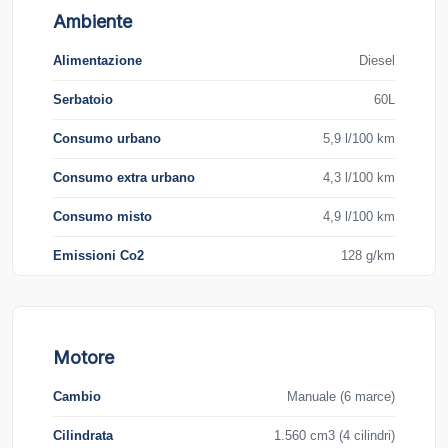
Ambiente
Alimentazione
Diesel
Serbatoio
60L
Consumo urbano
5,9 l/100 km
Consumo extra urbano
4,3 l/100 km
Consumo misto
4,9 l/100 km
Emissioni Co2
128 g/km
Motore
Cambio
Manuale (6 marce)
Cilindrata
1.560 cm3 (4 cilindri)