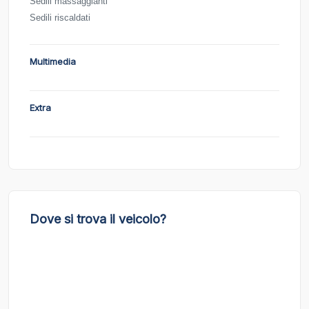
Sedili massaggianti
Sedili riscaldati
Multimedia
Extra
Dove si trova il veicolo?