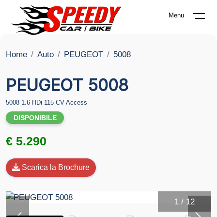
Menu
Home
Auto
PEUGEOT
5008
PEUGEOT 5008
5008 1.6 HDi 115 CV Access
DISPONIBILE
€ 5.290
Scarica la Brochure
1
/
12