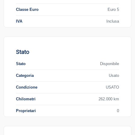
Classe Euro
Euro 5
IVA
Inclusa
Stato
Stato
Disponibile
Categoria
Usato
Condizione
USATO
Chilometri
262.000 km
Proprietari
0