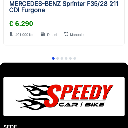
MERCEDES-BENZ Sprinter F35/28 211
CDI Furgone
€ 6.290
401.000 Km
Diesel
Manuale
SEDE