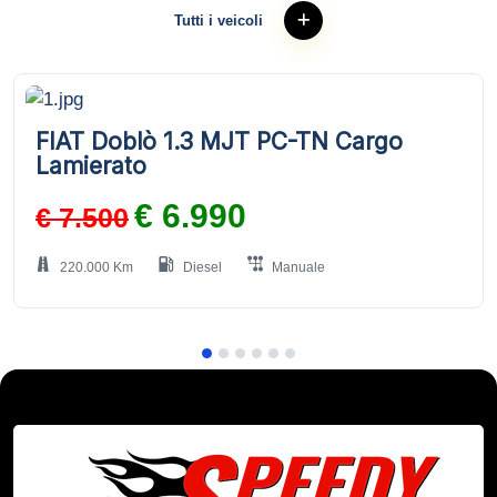
Tutti i veicoli
FIAT Doblò 1.3 MJT PC-TN Cargo
Lamierato
€ 6.990
€ 7.500
220.000 Km
Diesel
Manuale