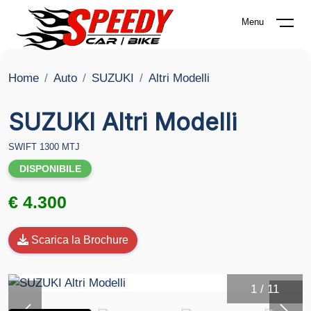
Menu
Home
Auto
SUZUKI
Altri Modelli
SUZUKI Altri Modelli
SWIFT 1300 MTJ
DISPONIBILE
€ 4.300
Scarica la Brochure
1
/
11