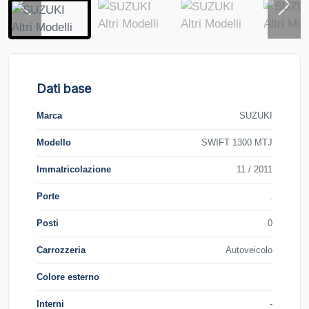
Dati base
Marca
SUZUKI
Modello
SWIFT 1300 MTJ
Immatricolazione
11 / 2011
Porte
.
Posti
0
Carrozzeria
Autoveicolo
Colore esterno
Interni
-