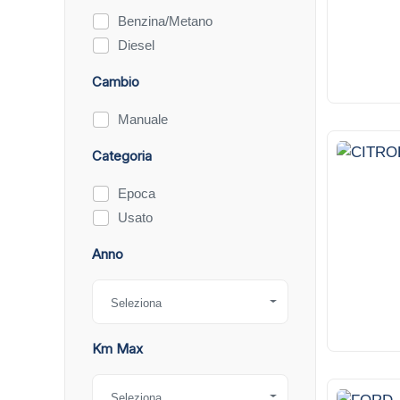
Benzina/Metano
Diesel
Cambio
Manuale
Categoria
1
Epoca
Usato
Anno
Seleziona
Km Max
Seleziona