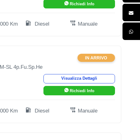
Richiedi Info
.000 Km
Diesel
Manuale
IN ARRIVO
LM-SL 4p.Fu.Sp.He
Visualizza Dettagli
Richiedi Info
.000 Km
Diesel
Manuale