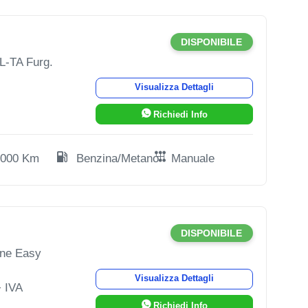
DISPONIBILE
L-TA Furg.
Visualizza Dettagli
Richiedi Info
.000 Km
Benzina/Metano
Manuale
DISPONIBILE
one Easy
Visualizza Dettagli
 IVA
Richiedi Info