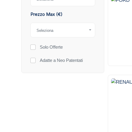
12
Prezzo Max (€)
Seleziona
Solo Offerte
Adatte a Neo Patentati
13