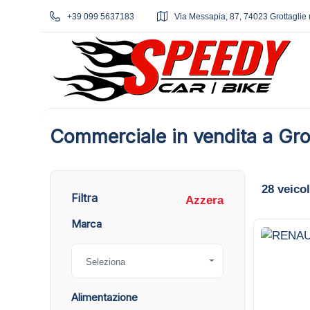
+39 099 5637183
Via Messapia, 87, 74023 Grottaglie 
Commerciale in vendita a Gro
28
veicol
Filtra
Azzera
Marca
1
Seleziona
Alimentazione