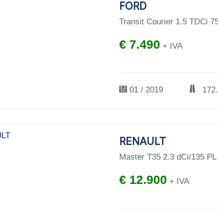
FORD
Transit Courier 1.5 TDCi 
€ 7.490
+ IVA
01 / 2019
172
RENAULT
Master T35 2.3 dCi/135 P
€ 12.900
+ IVA