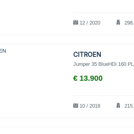
12 / 2020
298
CITROEN
Jumper 35 BlueHDi 160 P
€ 13.900
10 / 2018
215