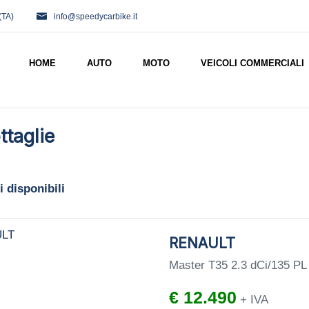
(TA)
info@speedycarbike.it
HOME
AUTO
MOTO
VEICOLI COMMERCIALI
ttaglie
i disponibili
RENAULT
Master T35 2.3 dCi/135 P
€ 12.490
+ IVA