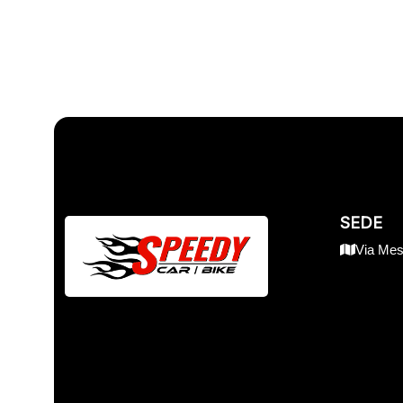
SEDE
Via Mes