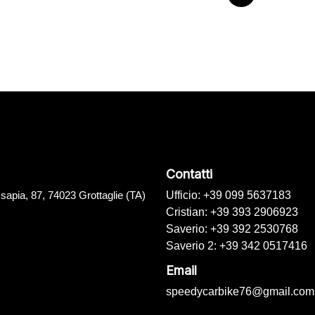
Contatti
sapia, 87, 74023 Grottaglie (TA)
Ufficio: +39 099 5637183
Cristian: +39 393 2906923
Saverio: +39 392 2530768
Saverio 2: +39 342 0517416
Email
speedycarbike76@gmail.com