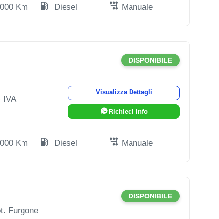
.000 Km
Diesel
Manuale
DISPONIBILE
Visualizza Dettagli
 IVA
Richiedi Info
.000 Km
Diesel
Manuale
DISPONIBILE
t. Furgone