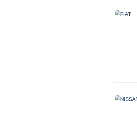
13
11