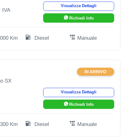
Visualizza Dettagli
 IVA
Richiedi Info
.000 Km
Diesel
Manuale
IN ARRIVO
go SX
Visualizza Dettagli
Richiedi Info
.300 Km
Diesel
Manuale