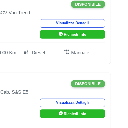
DISPONIBILE
75CV Van Trend
Visualizza Dettagli
Richiedi Info
.000 Km
Diesel
Manuale
DISPONIBILE
L Cab. S&S E5
Visualizza Dettagli
Richiedi Info