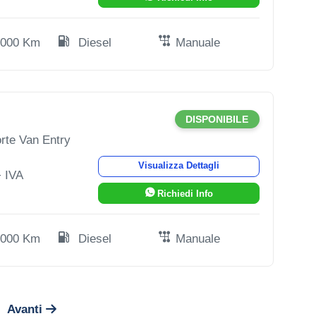
.000 Km
Diesel
Manuale
DISPONIBILE
rte Van Entry
Visualizza Dettagli
 IVA
Richiedi Info
.000 Km
Diesel
Manuale
Avanti