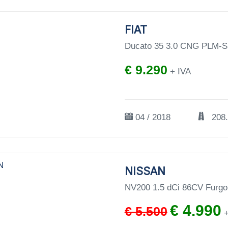
FIAT
Ducato 35 3.0 CNG PLM-S
€ 9.290
+ IVA
04 / 2018
208
NISSAN
NV200 1.5 dCi 86CV Furg
€ 4.990
€ 5.500
+