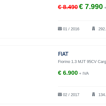
€ 7.990
€ 8.490
+
01 / 2016
292
FIAT
Fiorino 1.3 MJT 95CV Car
€ 6.900
+ IVA
02 / 2017
134