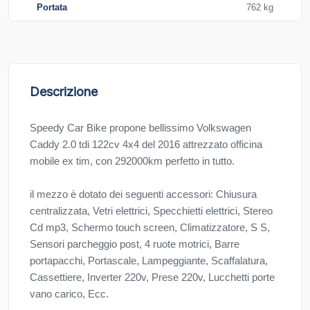
Portata
762 kg
Descrizione
Speedy Car Bike propone bellissimo Volkswagen
Caddy 2.0 tdi 122cv 4x4 del 2016 attrezzato officina
mobile ex tim, con 292000km perfetto in tutto.
il mezzo è dotato dei seguenti accessori: Chiusura
centralizzata, Vetri elettrici, Specchietti elettrici, Stereo
Cd mp3, Schermo touch screen, Climatizzatore, S S,
Sensori parcheggio post, 4 ruote motrici, Barre
portapacchi, Portascale, Lampeggiante, Scaffalatura,
Cassettiere, Inverter 220v, Prese 220v, Lucchetti porte
vano carico, Ecc.