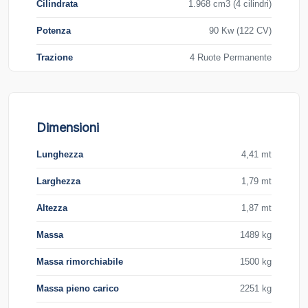
Cilindrata
1.968 cm3 (4 cilindri)
Potenza
90 Kw (122 CV)
Trazione
4 Ruote Permanente
Dimensioni
Lunghezza
4,41 mt
Larghezza
1,79 mt
Altezza
1,87 mt
Massa
1489 kg
Massa rimorchiabile
1500 kg
Massa pieno carico
2251 kg