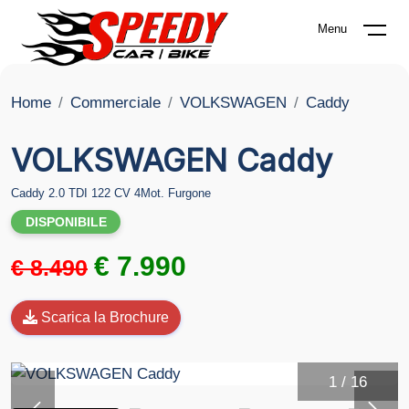
Menu
Home
Commerciale
VOLKSWAGEN
Caddy
VOLKSWAGEN Caddy
Caddy 2.0 TDI 122 CV 4Mot. Furgone
DISPONIBILE
€ 7.990
€ 8.490
Scarica la Brochure
1
/
16