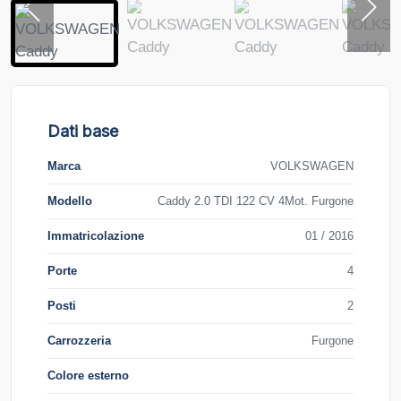
Dati base
Marca
VOLKSWAGEN
Modello
Caddy 2.0 TDI 122 CV 4Mot. Furgone
Immatricolazione
01 / 2016
Porte
4
Posti
2
Carrozzeria
Furgone
Colore esterno