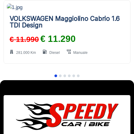
VOLKSWAGEN Maggiolino Cabrio 1.6
TDI Design
€ 11.290
€ 11.990
281.000 Km
Diesel
Manuale