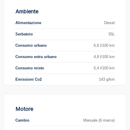
Ambiente
Alimentazione
Diesel
Serbatoio
55L
Consumo urbano
6,6 l/100 km
Consumo extra urbano
4,8 l/100 km
Consumo misto
5,4 l/100 km
Emissioni Co2
143 g/km
Motore
Cambio
Manuale (6 marce)