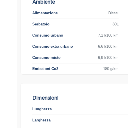
Ambiente
Alimentazione
Diesel
Serbatoio
80L
Consumo urbano
7,2 l/100 km
Consumo extra urbano
6,6 l/100 km
Consumo misto
6,9 l/100 km
Emissioni Co2
180 g/km
Dimensioni
Lunghezza
Larghezza