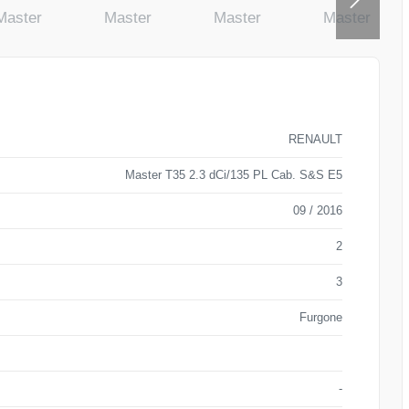
RENAULT
Master T35 2.3 dCi/135 PL Cab. S&S E5
09 / 2016
2
3
Furgone
-