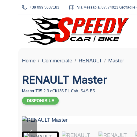
+39 099 5637183
Via Messapia, 87, 74023 Grottaglie 
Home
Commerciale
RENAULT
Master
RENAULT Master
Master T35 2.3 dCi/135 PL Cab. S&S E5
DISPONIBILE