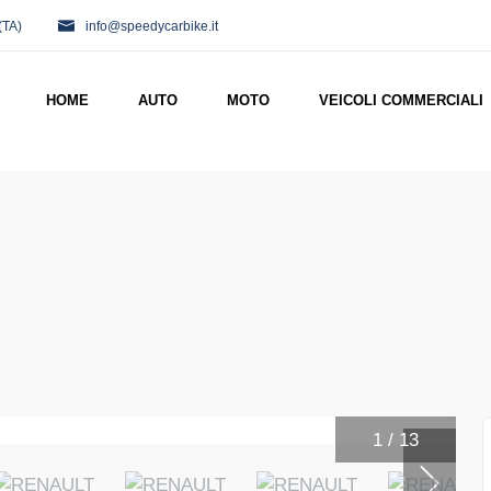
(TA)
info@speedycarbike.it
HOME
AUTO
MOTO
VEICOLI COMMERCIALI
1
/
13