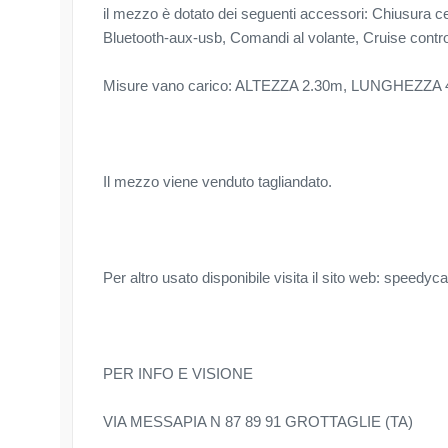
il mezzo è dotato dei seguenti accessori: Chiusura cen
Bluetooth-aux-usb, Comandi al volante, Cruise control
Misure vano carico: ALTEZZA 2.30m, LUNGHEZZA
Il mezzo viene venduto tagliandato.
Per altro usato disponibile visita il sito web: speedyca
PER INFO E VISIONE
VIA MESSAPIA N 87 89 91 GROTTAGLIE (TA)