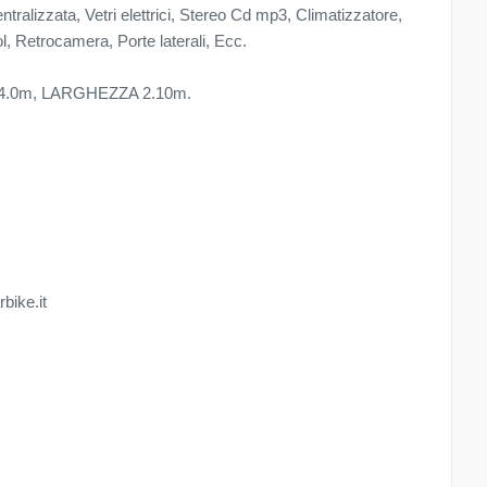
tralizzata, Vetri elettrici, Stereo Cd mp3, Climatizzatore,
, Retrocamera, Porte laterali, Ecc.
 4.0m, LARGHEZZA 2.10m.
rbike.it