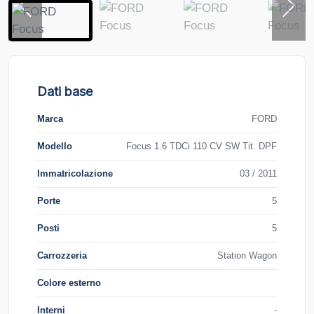
Dati base
Marca
FORD
Modello
Focus 1.6 TDCi 110 CV SW Tit. DPF
Immatricolazione
03 / 2011
Porte
5
Posti
5
Carrozzeria
Station Wagon
Colore esterno
Interni
-