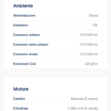
Ambiente
Alimentazione
Diesel
Serbatoio
53L
Consumo urbano
5,8 l/100 km
Consumo extra urbano
3,8 l/100 km
Consumo misto
4,5 l/100 km
Emissioni Co2
119 g/km
Motore
Cambio
Manuale (5 marce)
Cilindrata
1.560 cm3 (4 cilindri)