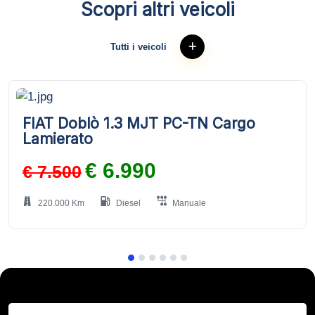
Scopri altri veicoli
Tutti i veicoli
FIAT Doblò 1.3 MJT PC-TN Cargo
Lamierato
€ 6.990
€ 7.500
220.000 Km
Diesel
Manuale