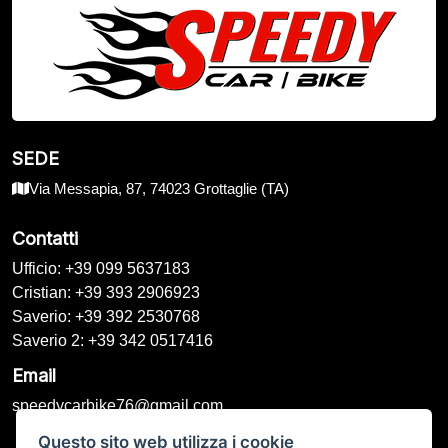
SEDE
Via Messapia, 87, 74023 Grottaglie (TA)
Contatti
Ufficio: +39 099 5637183
Cristian: +39 393 2906923
Saverio: +39 392 2530768
Saverio 2: +39 342 0517416
Email
speedycarbike76@gmail.com
Questo sito web utilizza i cookie