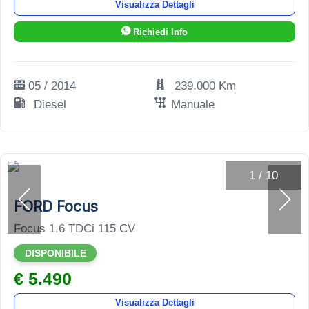
Visualizza Dettagli
Richiedi Info
05 / 2014
239.000 Km
Diesel
Manuale
1
/
10
FORD Focus
Focus 1.6 TDCi 115 CV
DISPONIBILE
€ 5.490
Visualizza Dettagli