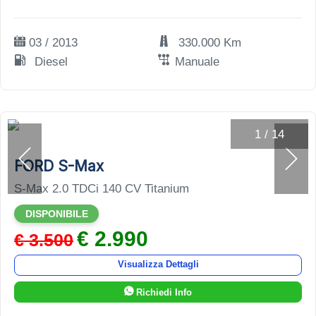
03 / 2013
330.000 Km
Diesel
Manuale
1
/
14
FORD S-Max
S-Max 2.0 TDCi 140 CV Titanium
DISPONIBILE
€ 2.990
€ 3.500
Visualizza Dettagli
Richiedi Info