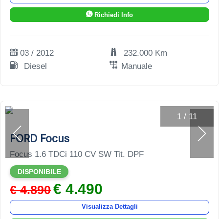
Richiedi Info
03 / 2012
232.000 Km
Diesel
Manuale
1
/
11
FORD Focus
Focus 1.6 TDCi 110 CV SW Tit. DPF
DISPONIBILE
€ 4.490
€ 4.890
Visualizza Dettagli