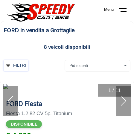
Menu
FORD in vendita a Grottaglie
8
veicoli disponibili
FILTRI
Più recenti
1
/
11
FORD Fiesta
Fiesta 1.2 82 CV 5p. Titanium
DISPONIBILE