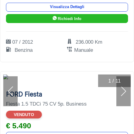
Visualizza Dettagli
Richiedi Info
07 / 2012
236.000 Km
Benzina
Manuale
1
/
11
FORD Fiesta
Fiesta 1.5 TDCi 75 CV 5p. Business
VENDUTO
€ 5.490