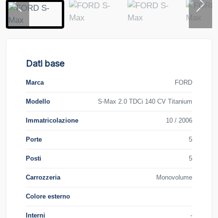
Dati base
Marca
FORD
Modello
S-Max 2.0 TDCi 140 CV Titanium
Immatricolazione
10 / 2006
Porte
5
Posti
5
Carrozzeria
Monovolume
Colore esterno
Interni
-