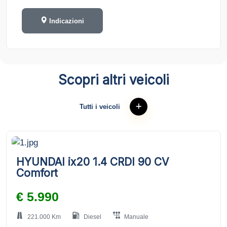
Indicazioni
Scopri altri veicoli
Tutti i veicoli
HYUNDAI ix20 1.4 CRDI 90 CV
Comfort
€ 5.990
221.000 Km
Diesel
Manuale