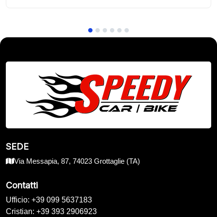
SEDE
Via Messapia, 87, 74023 Grottaglie (TA)
Contatti
Ufficio: +39 099 5637183
Cristian: +39 393 2906923