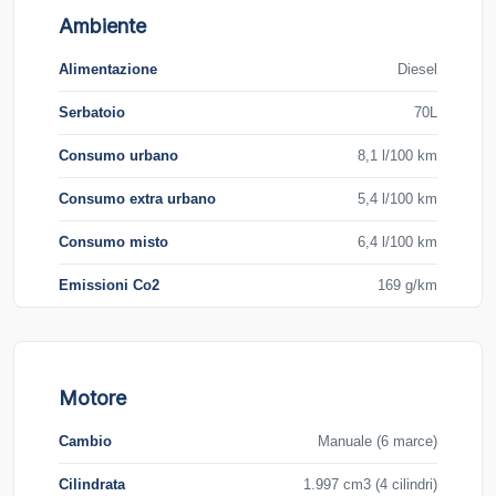
Ambiente
Alimentazione
Diesel
Serbatoio
70L
Consumo urbano
8,1 l/100 km
Consumo extra urbano
5,4 l/100 km
Consumo misto
6,4 l/100 km
Emissioni Co2
169 g/km
Motore
Cambio
Manuale (6 marce)
Cilindrata
1.997 cm3 (4 cilindri)