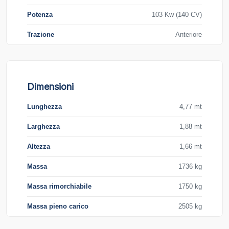
Potenza
103 Kw (140 CV)
Trazione
Anteriore
Dimensioni
Lunghezza
4,77 mt
Larghezza
1,88 mt
Altezza
1,66 mt
Massa
1736 kg
Massa rimorchiabile
1750 kg
Massa pieno carico
2505 kg