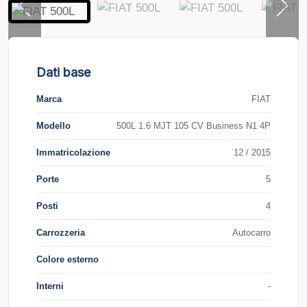
Dati base
Marca
FIAT
Modello
500L 1.6 MJT 105 CV Business N1 4P
Immatricolazione
12 / 2015
Porte
5
Posti
4
Carrozzeria
Autocarro
Colore esterno
Interni
-