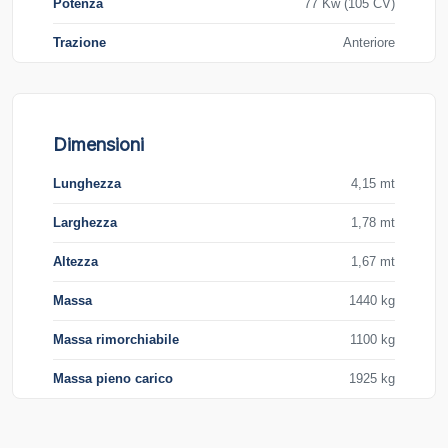
Potenza
77 Kw (105 CV)
Trazione
Anteriore
Dimensioni
Lunghezza
4,15 mt
Larghezza
1,78 mt
Altezza
1,67 mt
Massa
1440 kg
Massa rimorchiabile
1100 kg
Massa pieno carico
1925 kg