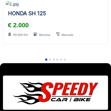
HONDA SH 125
€ 2.000
89.000 Km
Benzina
Manuale