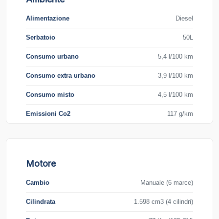
Alimentazione
Diesel
Serbatoio
50L
Consumo urbano
5,4 l/100 km
Consumo extra urbano
3,9 l/100 km
Consumo misto
4,5 l/100 km
Emissioni Co2
117 g/km
Motore
Cambio
Manuale (6 marce)
Cilindrata
1.598 cm3 (4 cilindri)