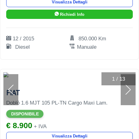
Visualizza Dettagli
Richiedi Info
12 / 2015
850.000 Km
Diesel
Manuale
1
/
13
FIAT
Doblò 1.6 MJT 105 PL-TN Cargo Maxi Lam.
DISPONIBILE
€ 8.900
+ IVA
Visualizza Dettagli