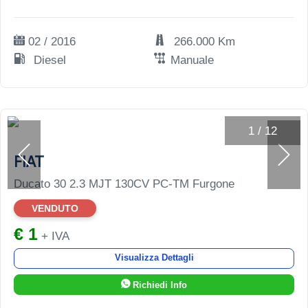
02 / 2016
266.000 Km
Diesel
Manuale
1
/
12
FIAT
Ducato 30 2.3 MJT 130CV PC-TM Furgone
VENDUTO
€ 1
+ IVA
Visualizza Dettagli
Richiedi Info