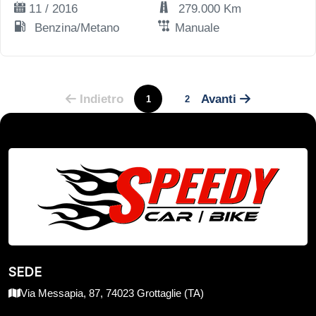
11 / 2016
279.000 Km
Benzina/Metano
Manuale
Indietro
Avanti
1
2
SEDE
Via Messapia, 87, 74023 Grottaglie (TA)