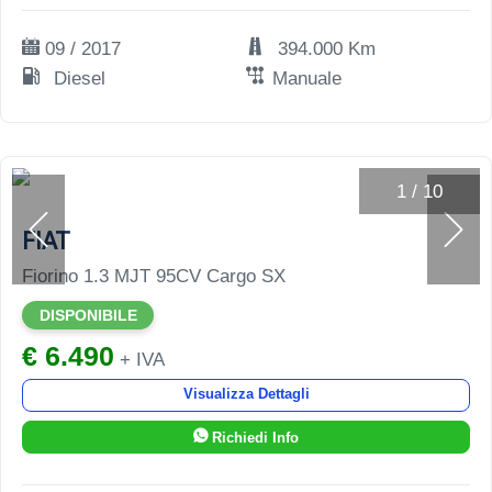
09 / 2017
394.000 Km
Diesel
Manuale
1
/
10
FIAT
Fiorino 1.3 MJT 95CV Cargo SX
DISPONIBILE
€ 6.490
+ IVA
Visualizza Dettagli
Richiedi Info