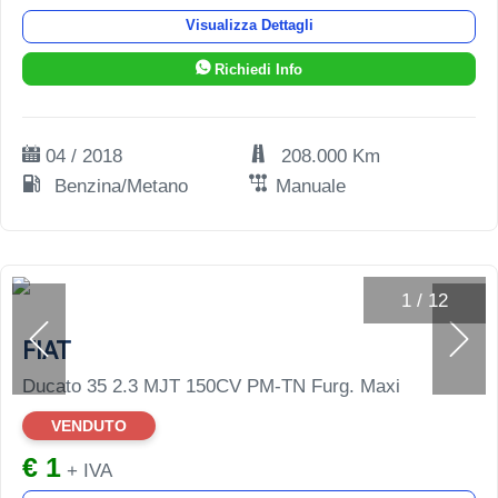
Visualizza Dettagli
Richiedi Info
04 / 2018
208.000 Km
Benzina/Metano
Manuale
1
/
12
FIAT
Ducato 35 2.3 MJT 150CV PM-TN Furg. Maxi
VENDUTO
€ 1
+ IVA