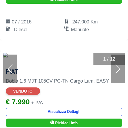
07 / 2016
247.000 Km
Diesel
Manuale
1
/
12
FIAT
Doblò 1.6 MJT 105CV PC-TN Cargo Lam. EASY
VENDUTO
€ 7.990
+ IVA
Visualizza Dettagli
Richiedi Info