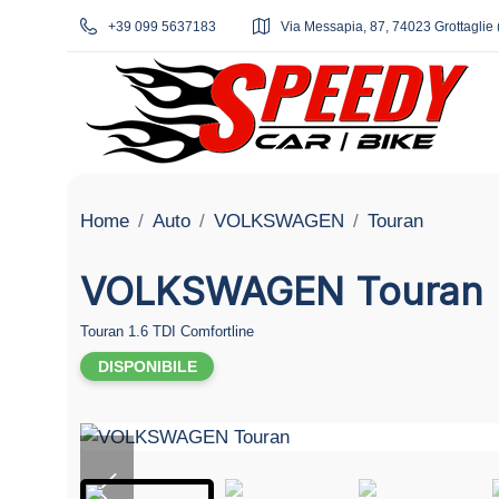
+39 099 5637183
Via Messapia, 87, 74023 Grottaglie 
Home
Auto
VOLKSWAGEN
Touran
VOLKSWAGEN Touran
Touran 1.6 TDI Comfortline
DISPONIBILE