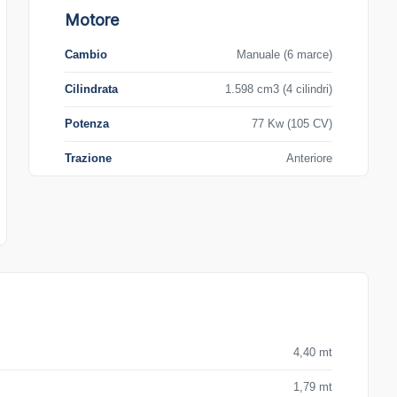
Motore
Cambio
Manuale (6 marce)
Cilindrata
1.598 cm3 (4 cilindri)
Potenza
77 Kw (105 CV)
Trazione
Anteriore
4,40 mt
1,79 mt