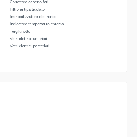
Correttore assetto fari
Filtro antiparticolato
Immobilizzatore elettronico
Indicatore temperatura esterna
Tergilunotto
Vetri elettrici anteriori
Vetri elettrici posteriori