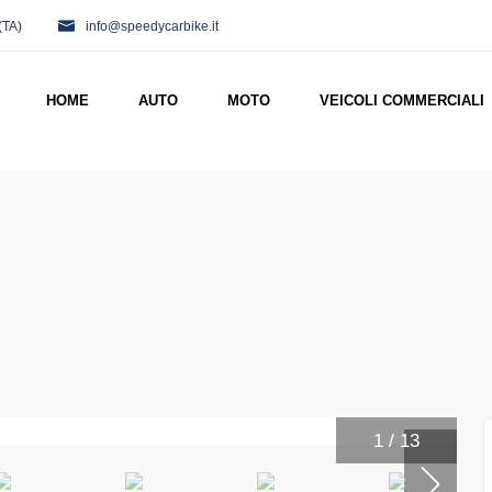
(TA)
info@speedycarbike.it
HOME
AUTO
MOTO
VEICOLI COMMERCIALI
1
/
13