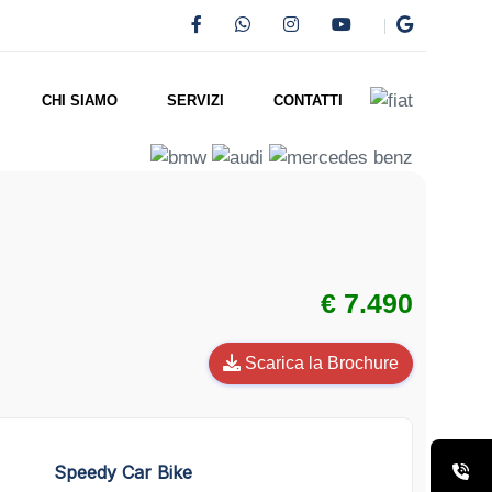
CHI SIAMO
SERVIZI
CONTATTI
€ 7.490
Scarica la Brochure
Speedy Car Bike