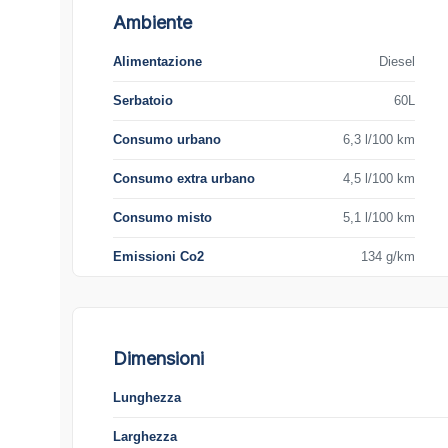
Ambiente
Alimentazione
Diesel
Serbatoio
60L
Consumo urbano
6,3 l/100 km
Consumo extra urbano
4,5 l/100 km
Consumo misto
5,1 l/100 km
Emissioni Co2
134 g/km
Dimensioni
Lunghezza
Larghezza