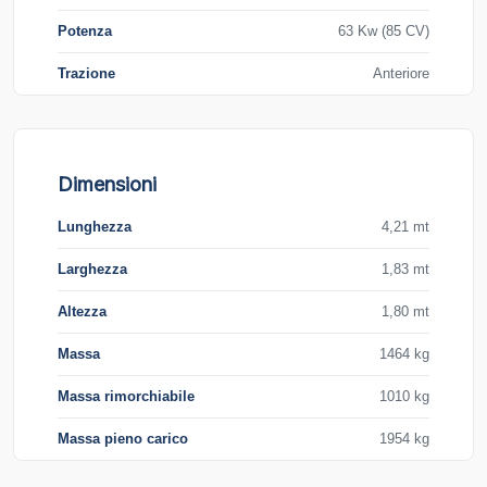
Potenza
63 Kw (85 CV)
Trazione
Anteriore
Dimensioni
Lunghezza
4,21 mt
Larghezza
1,83 mt
Altezza
1,80 mt
Massa
1464 kg
Massa rimorchiabile
1010 kg
Massa pieno carico
1954 kg