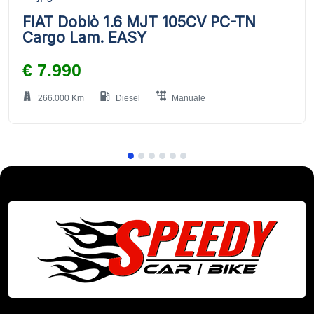
FIAT Doblò 1.6 MJT 105CV PC-TN
Cargo Lam. EASY
€ 7.990
266.000 Km
Diesel
Manuale