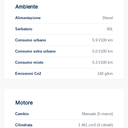
Ambiente
Alimentazione
Diesel
Serbatoio
60L
Consumo urbano
5,9 l/100 km
Consumo extra urbano
5,0 l/100 km
Consumo misto
5,3 l/100 km
Emissioni Co2
140 g/km
Motore
Cambio
Manuale (5 marce)
Cilindrata
1.461 cm3 (4 cilindri)