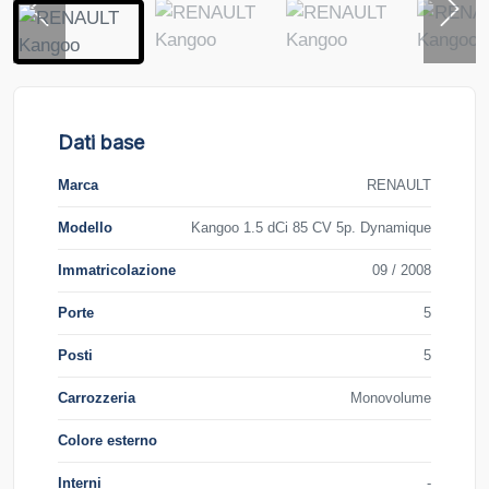
Dati base
Marca
RENAULT
Modello
Kangoo 1.5 dCi 85 CV 5p. Dynamique
Immatricolazione
09 / 2008
Porte
5
Posti
5
Carrozzeria
Monovolume
Colore esterno
Interni
-