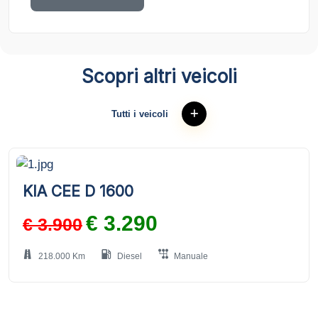
Scopri altri veicoli
Tutti i veicoli
KIA CEE D 1600
€ 3.290
€ 3.900
218.000 Km
Diesel
Manuale