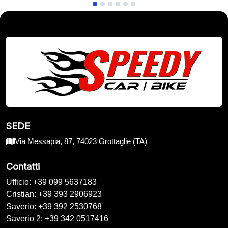
SEDE
Via Messapia, 87, 74023 Grottaglie (TA)
Contatti
Ufficio: +39 099 5637183
Cristian: +39 393 2906923
Saverio: +39 392 2530768
Saverio 2: +39 342 0517416