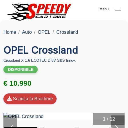
Menu
Home
Auto
OPEL
Crossland
OPEL Crossland
Crossland X 1.6 ECOTEC D 8V S&S Innov.
DISPONIBILE
€ 10.990
Scarica la Brochure
1
/
12