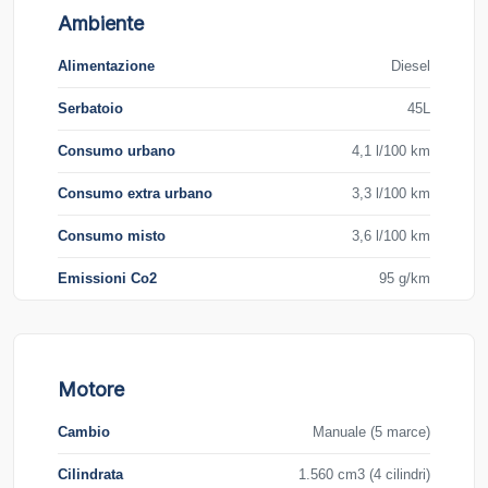
Ambiente
Alimentazione
Diesel
Serbatoio
45L
Consumo urbano
4,1 l/100 km
Consumo extra urbano
3,3 l/100 km
Consumo misto
3,6 l/100 km
Emissioni Co2
95 g/km
Motore
Cambio
Manuale (5 marce)
Cilindrata
1.560 cm3 (4 cilindri)