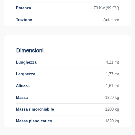
Potenza
73 Kw (99 CV)
Trazione
Anteriore
Dimensioni
Lunghezza
4,21 mt
Larghezza
1,77 mt
Altezza
1,61 mt
Massa
1289 kg
Massa rimorchiabile
1200 kg
Massa pieno carico
1820 kg