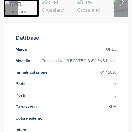
Dati base
Marca
OPEL
Modello
Crossland X 1.6 ECOTEC D 8V S&S Innov.
Immatricolazione
04 / 2018
Porte
5
Posti
5
Carrozzeria
SUV
Colore esterno
Interni
-