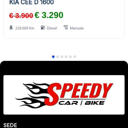
KIA CEE D 1600
€ 3.290
€ 3.900
218.000 Km
Diesel
Manuale
SEDE