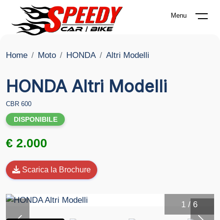
Menu
Home
Moto
HONDA
Altri Modelli
HONDA Altri Modelli
CBR 600
DISPONIBILE
€ 2.000
Scarica la Brochure
1
/
6