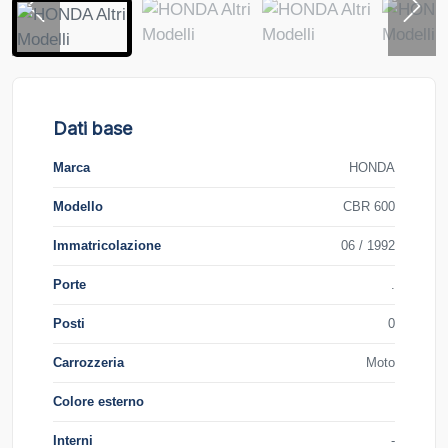
Dati base
Marca
HONDA
Modello
CBR 600
Immatricolazione
06 / 1992
Porte
.
Posti
0
Carrozzeria
Moto
Colore esterno
Interni
-