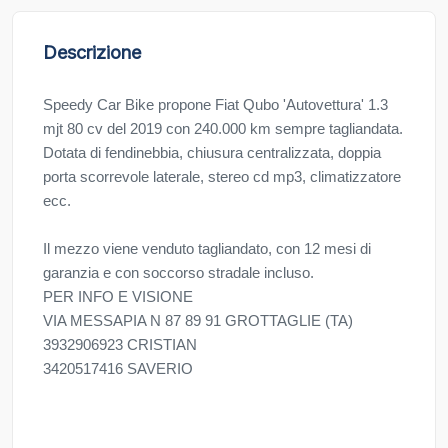
Descrizione
Speedy Car Bike propone Fiat Qubo 'Autovettura' 1.3
mjt 80 cv del 2019 con 240.000 km sempre tagliandata.
Dotata di fendinebbia, chiusura centralizzata, doppia
porta scorrevole laterale, stereo cd mp3, climatizzatore
ecc.
Il mezzo viene venduto tagliandato, con 12 mesi di
garanzia e con soccorso stradale incluso.
PER INFO E VISIONE
VIA MESSAPIA N 87 89 91 GROTTAGLIE (TA)
3932906923 CRISTIAN
3420517416 SAVERIO