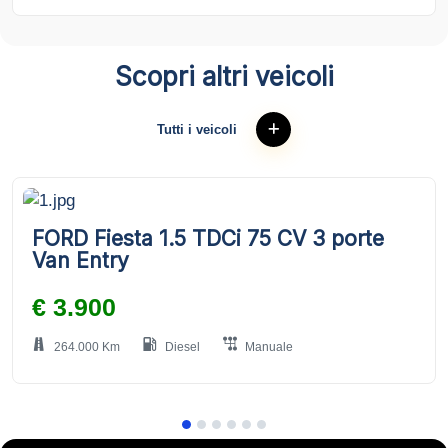
Scopri altri veicoli
Tutti i veicoli
FORD Fiesta 1.5 TDCi 75 CV 3 porte
Van Entry
€ 3.900
264.000 Km
Diesel
Manuale