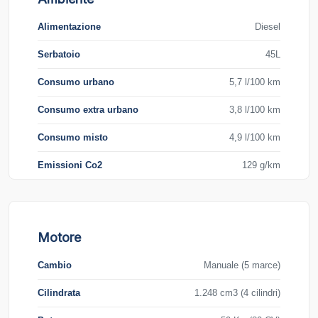
Alimentazione
Diesel
Serbatoio
45L
Consumo urbano
5,7 l/100 km
Consumo extra urbano
3,8 l/100 km
Consumo misto
4,9 l/100 km
Emissioni Co2
129 g/km
Motore
Cambio
Manuale (5 marce)
Cilindrata
1.248 cm3 (4 cilindri)