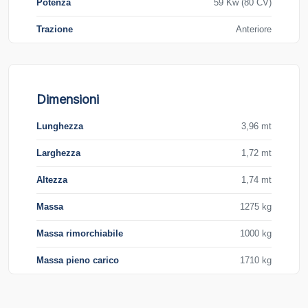
Potenza
59 Kw (80 CV)
Trazione
Anteriore
Dimensioni
Lunghezza
3,96 mt
Larghezza
1,72 mt
Altezza
1,74 mt
Massa
1275 kg
Massa rimorchiabile
1000 kg
Massa pieno carico
1710 kg