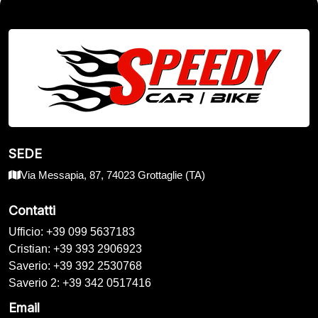
SEDE
Via Messapia, 87, 74023 Grottaglie (TA)
Contatti
Ufficio: +39 099 5637183
Cristian: +39 393 2906923
Saverio: +39 392 2530768
Saverio 2: +39 342 0517416
Email