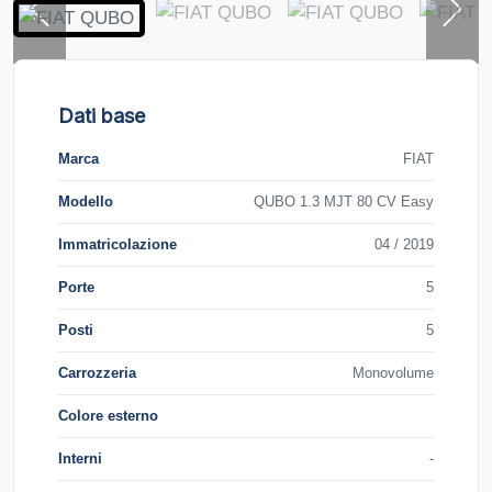
Dati base
Marca
FIAT
Modello
QUBO 1.3 MJT 80 CV Easy
Immatricolazione
04 / 2019
Porte
5
Posti
5
Carrozzeria
Monovolume
Colore esterno
Interni
-