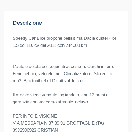
Descrizione
Speedy Car Bike propone bellissima Dacia duster 4x4
1.5 dci 110 cv del 2011 con 214000 km.
L'auto è dotata dei seguenti accessori: Cerchi in ferro,
Fendinebbia, vetri elettrici, Climatizzatore, Stereo cd
mp3, Bluetooth, 4x4 Disattivabile, ecc...
Il mezzo viene venduto tagliandato, con 12 mesi di
garanzia con soccorso stradale incluso.
PER INFO E VISIONE
VIA MESSAPIA N 87 89 91 GROTTAGLIE (TA)
3932906923 CRISTIAN