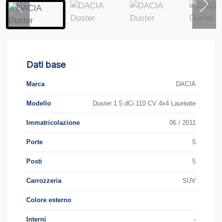
Dati base
Marca
DACIA
Modello
Duster 1.5 dCi 110 CV 4x4 Lauréate
Immatricolazione
06 / 2011
Porte
5
Posti
5
Carrozzeria
SUV
Colore esterno
Interni
-