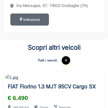
Via Messapia, 87, 74023 Grottaglie (TA)
Indicazioni
Scopri altri veicoli
Tutti i veicoli
FIAT Fiorino 1.3 MJT 95CV Cargo SX
€ 6.490
189.000 Km
Diesel
Manuale