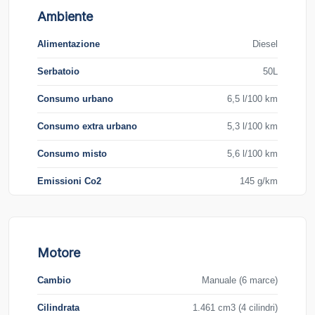
Ambiente
Alimentazione
Diesel
Serbatoio
50L
Consumo urbano
6,5 l/100 km
Consumo extra urbano
5,3 l/100 km
Consumo misto
5,6 l/100 km
Emissioni Co2
145 g/km
Motore
Cambio
Manuale (6 marce)
Cilindrata
1.461 cm3 (4 cilindri)