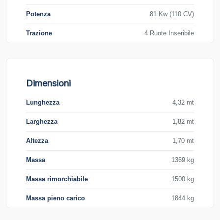
Potenza
81 Kw (110 CV)
Trazione
4 Ruote Inseribile
Dimensioni
Lunghezza
4,32 mt
Larghezza
1,82 mt
Altezza
1,70 mt
Massa
1369 kg
Massa rimorchiabile
1500 kg
Massa pieno carico
1844 kg