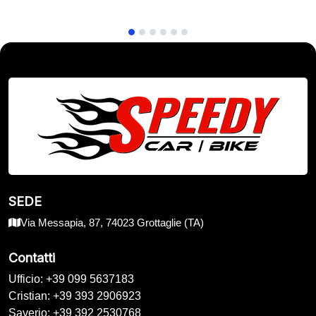
SEDE
Via Messapia, 87, 74023 Grottaglie (TA)
Contatti
Ufficio: +39 099 5637183
Cristian: +39 393 2906923
Saverio: +39 392 2530768