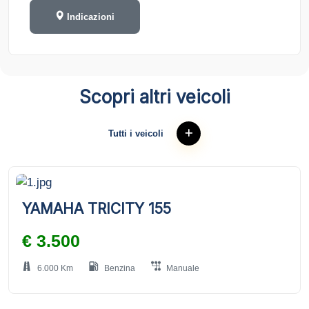
Indicazioni
Scopri altri veicoli
Tutti i veicoli
YAMAHA TRICITY 155
€ 3.500
6.000 Km
Benzina
Manuale