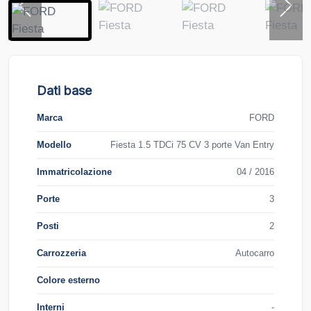
Dati base
Marca
FORD
Modello
Fiesta 1.5 TDCi 75 CV 3 porte Van Entry
Immatricolazione
04 / 2016
Porte
3
Posti
2
Carrozzeria
Autocarro
Colore esterno
Interni
-