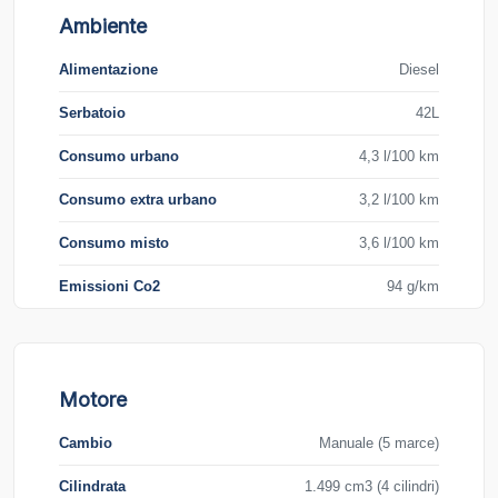
Ambiente
Alimentazione
Diesel
Serbatoio
42L
Consumo urbano
4,3 l/100 km
Consumo extra urbano
3,2 l/100 km
Consumo misto
3,6 l/100 km
Emissioni Co2
94 g/km
Motore
Cambio
Manuale (5 marce)
Cilindrata
1.499 cm3 (4 cilindri)