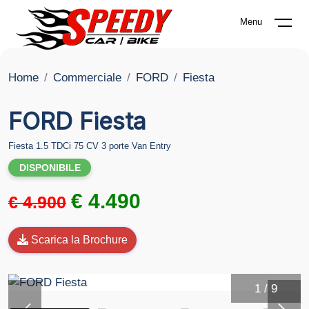
Menu
Home
Commerciale
FORD
Fiesta
FORD Fiesta
Fiesta 1.5 TDCi 75 CV 3 porte Van Entry
DISPONIBILE
€ 4.490
€ 4.900
Scarica la Brochure
1
/
9