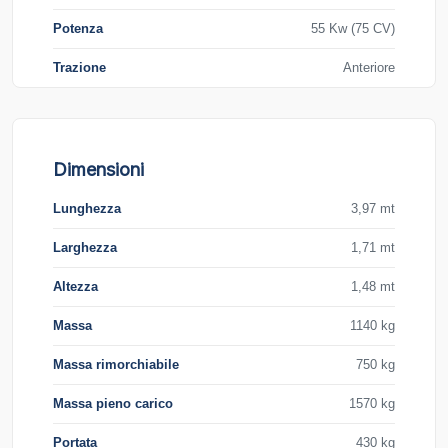
Potenza
55 Kw (75 CV)
Trazione
Anteriore
Dimensioni
Lunghezza
3,97 mt
Larghezza
1,71 mt
Altezza
1,48 mt
Massa
1140 kg
Massa rimorchiabile
750 kg
Massa pieno carico
1570 kg
Portata
430 kg